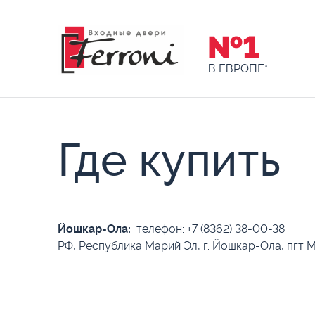
№1
В ЕВРОПЕ*
Где купить
Йошкар-Ола:
телефон: +7 (8362) 38-00-38
РФ, Республика Марий Эл, г. Йошкар-Ола, пгт М