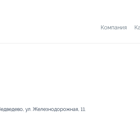
Компания
К
едведево, ул. Железнодорожная, 11.