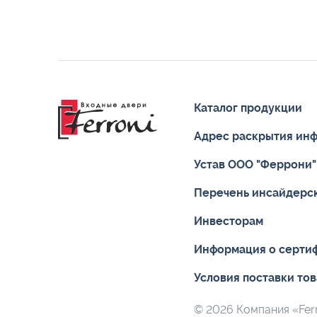
Каталог продукции
Адрес раскрытия ин
Устав ООО "Феррони"
Перечень инсайдерс
Инвесторам
Информация о серти
Условия поставки то
© 2026 Компания «Ferr