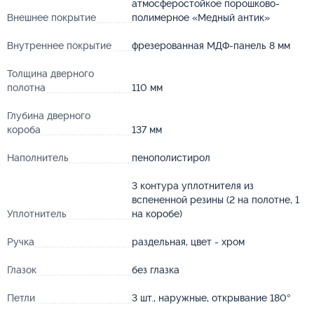
атмосферостойкое порошково-
Внешнее покрытие
полимерное «Медный антик»
Внутреннее покрытие
фрезерованная МДФ-панель 8 мм
Толщина дверного
полотна
110 мм
Глубина дверного
короба
137 мм
Наполнитель
пенополистирол
3 контура уплотнителя из
вспененной резины (2 на полотне, 1
Уплотнитель
на коробе)
Ручка
раздельная, цвет - хром
Глазок
без глазка
Петли
3 шт., наружные, открывание 180°