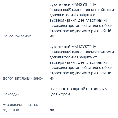
сувальдный MANGYST*, IV
(наивысший) класс взломостойкости,
дополнительная защита от
высверливания: две пластины из
высоколегированной стали с обеих
сторон замка; диаметр ригелей: 16
Основной замок
мм
сувальдный MANGYST*, IV
(наивысший) класс взломостойкости,
дополнительная защита от
высверливания: две пластины из
высоколегированной стали с обеих
сторон замка; диаметр ригелей: 16
Дополнительный замок
мм
овальные с защитой от сквозняка;
Накладки
цвет - хром
Независимая ночная
задвижка
Да