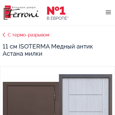
№1
В ЕВРОПЕ*
С термо-разрывом
11 см ISOTERMA Медный антик
Астана милки